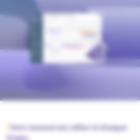
/
Des ressources utiles à chaque
étape